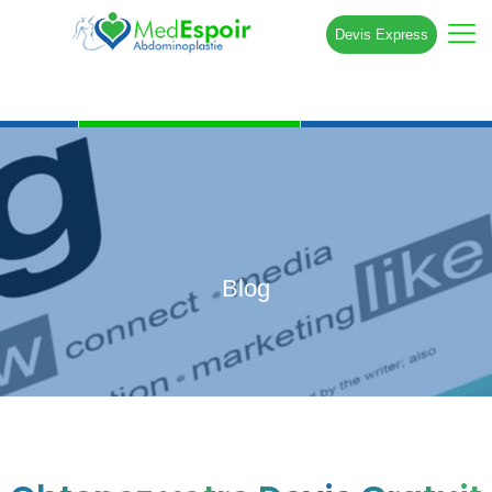
Devis Express
Blog