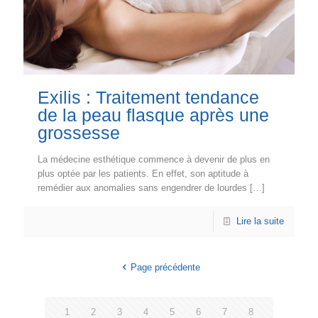
Exilis : Traitement tendance
de la peau flasque après une
grossesse
La médecine esthétique commence à devenir de plus en
plus optée par les patients. En effet, son aptitude à
remédier aux anomalies sans engendrer de lourdes
[…]
Lire la suite
Page précédente
1
2
3
4
5
6
7
8