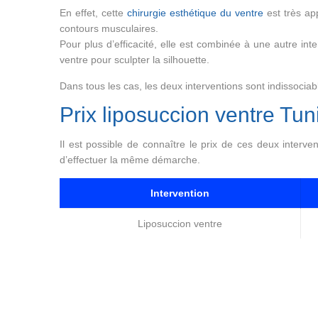
En effet, cette
chirurgie esthétique du ventre
est très app
contours musculaires.
Pour plus d’efficacité, elle est combinée à une autre inte
ventre pour sculpter la silhouette.
Dans tous les cas, les deux interventions sont indissociab
Prix liposuccion ventre Tun
Il est possible de connaître le prix de ces deux inter
d’effectuer la même démarche.
Intervention
Liposuccion ventre