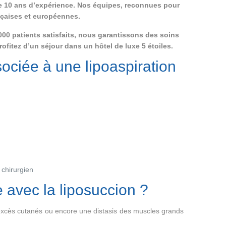
e 10 ans d’expérience. Nos équipes, reconnues pour
nçaises et européennes.
000 patients satisfaits, nous garantissons des soins
fitez d’un séjour dans un hôtel de luxe 5 étoiles.
ociée à une lipoaspiration
 chirurgien
 avec la liposuccion ?
 excès cutanés ou encore une distasis des muscles grands