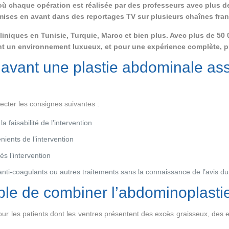
 chaque opération est réalisée par des professeurs avec plus d
é mises en avant dans des reportages TV sur plusieurs chaînes fra
niques en Tunisie, Turquie, Maroc et bien plus. Avec plus de 50 
ent un environnement luxueux, et pour une expérience complète, pro
 avant une plastie abdominale ass
pecter les consignes suivantes :
a faisabilité de l’intervention
ients de l’intervention
ès l’intervention
, anti-coagulants ou autres traitements sans la connaissance de l’avis du
ible de combiner l’abdominoplastie
ur les patients dont les ventres présentent des excès graisseux, des