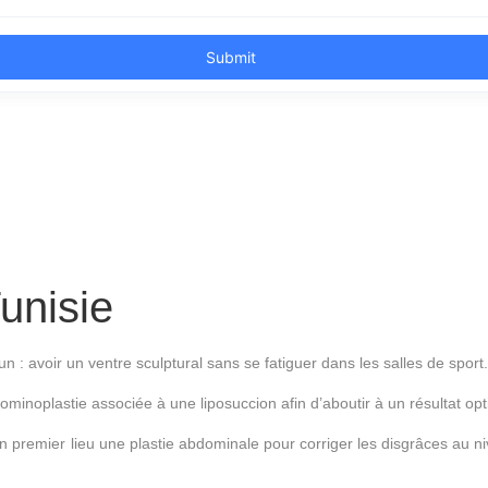
unisie
: avoir un ventre sculptural sans se fatiguer dans les salles de sport.
bdominoplastie associée à une liposuccion afin d’aboutir à un résultat opt
r en premier lieu une plastie abdominale pour corriger les disgrâces au n