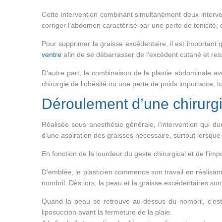
Cette intervention combinant simultanément deux interv
corriger l’abdomen caractérisé par une perte de tonicité, 
Pour supprimer la graisse excédentaire, il est important
ventre
afin de se débarrasser de l’excédent cutané et res
D’autre part, la combinaison de la plastie abdominale a
chirurgie de l’obésité ou une perte de poids importante, to
Déroulement d’une chirurgi
Réalisée sous anesthésie générale, l’intervention qui du
d’une aspiration des graisses nécessaire, surtout lorsque 
En fonction de la lourdeur du geste chirurgical et de l’impo
D’emblée, le plasticien commence son travail en réalisan
nombril. Dès lors, la peau et la graisse excédentaires son
Quand la peau se retrouve au-dessus du nombril, c’est-à-
liposuccion avant la fermeture de la plaie.