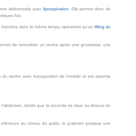
ctomie abdominale avec
lipoaspiration
. Elle permet donc de
elques fois.
 des hanches dans le même temps opératoire qu’un
lifting du
e permet de remodeler un ventre après une grossesse, une
du ventre avec transposition de l’ombilic et est assortie
de l’abdomen, tandis que la seconde se situe au-dessus du
 inférieure au niveau du pubis, le praticien pratique une