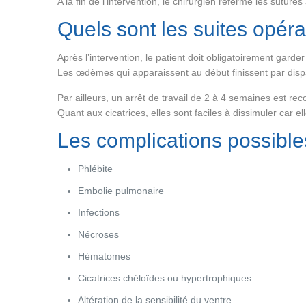
A la fin de l’intervention, le chirurgien referme les sutur
Quels sont les suites opéra
Après l’intervention, le patient doit obligatoirement ga
Les œdèmes qui apparaissent au début finissent par disp
Par ailleurs, un arrêt de travail de 2 à 4 semaines est re
Quant aux cicatrices, elles sont faciles à dissimuler car e
Les complications possibles
Phlébite
Embolie pulmonaire
Infections
Nécroses
Hématomes
Cicatrices chéloïdes ou hypertrophiques
Altération de la sensibilité du ventre