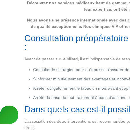
Découvrez nos services médicaux haut de gamme, où
leur expertise, ont ét
Nous avons une présence internationale avec des cli
de qualité exceptionnelle. Nos cliniques VIP offr
Consultation préopératoire
:
Avant de passer sur le billard, il est indispensable de res
Consulter le chirurgien pour qu’il puisse s’assurer de l
S’informer minutieusement des avantages et inconvén
Arrêter obligatoirement le tabac un mois avant et apr
Arrêter la prise de tout traitement à base d’aspirine
Dans quels cas est-il poss
L’association des deux interventions est recommandée po
droits.