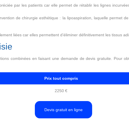
réciée par les patients car elle permet de rétablir les lignes incurvé
rvention de chirurgie esthétique : la lipoaspiration, laquelle permet d
lement liées car elles permettent d’éliminer définitivement les tissus a
isie
ventions combinées en faisant une demande de devis gratuite. Pour ob
Prix tout compris
2250 €
Devis gratuit en ligne