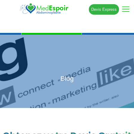
Devis Express
Blog