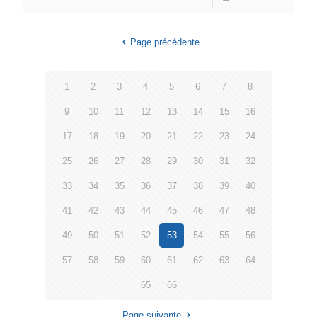
Page précédente
1
2
3
4
5
6
7
8
9
10
11
12
13
14
15
16
17
18
19
20
21
22
23
24
25
26
27
28
29
30
31
32
33
34
35
36
37
38
39
40
41
42
43
44
45
46
47
48
49
50
51
52
53
54
55
56
57
58
59
60
61
62
63
64
65
66
Page suivante