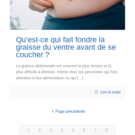
Qu’est-ce qui fait fondre la
graisse du ventre avant de se
coucher ?
La graisse abdominale est souvent la plus tenace et la
plus difficile à éliminer, même chez les personnes qui font
attention à leur alimentation ou qui
[…]
Lire la suite
Page précédente
1
2
3
4
5
6
7
8