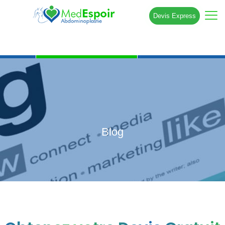
Devis Express
Blog