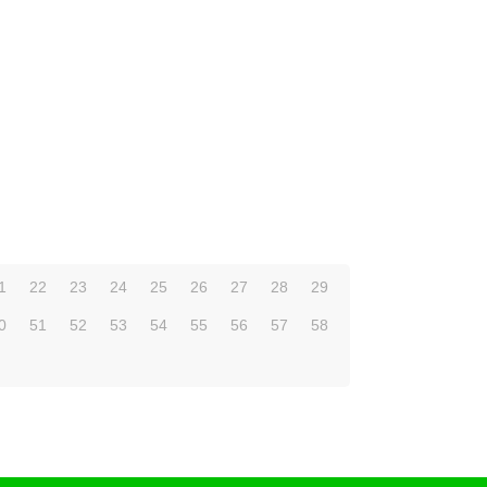
1
22
23
24
25
26
27
28
29
0
51
52
53
54
55
56
57
58