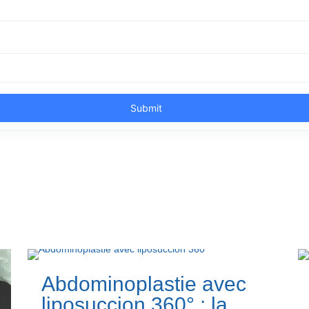
Abdominoplastie avec
liposuccion 360° : la