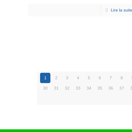
Lire la suit
1
2
3
4
5
6
7
8
30
31
32
33
34
35
36
37