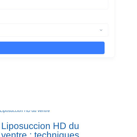
Liposuccion HD du
ventre : techniques,