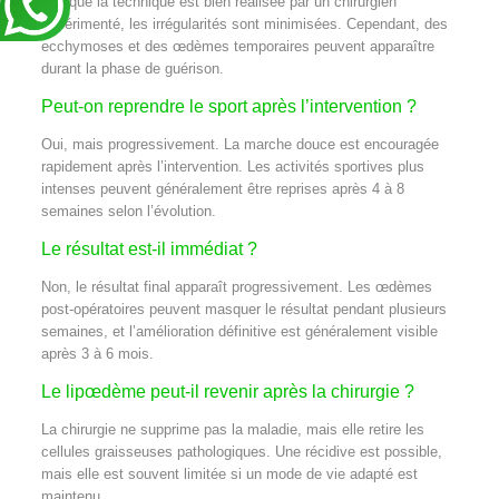
Lorsque la technique est bien réalisée par un chirurgien
expérimenté, les irrégularités sont minimisées. Cependant, des
ecchymoses et des œdèmes temporaires peuvent apparaître
durant la phase de guérison.
Peut-on reprendre le sport après l’intervention ?
Oui, mais progressivement. La marche douce est encouragée
rapidement après l’intervention. Les activités sportives plus
intenses peuvent généralement être reprises après 4 à 8
semaines selon l’évolution.
Le résultat est-il immédiat ?
Non, le résultat final apparaît progressivement. Les œdèmes
post-opératoires peuvent masquer le résultat pendant plusieurs
semaines, et l’amélioration définitive est généralement visible
après 3 à 6 mois.
Le lipœdème peut-il revenir après la chirurgie ?
La chirurgie ne supprime pas la maladie, mais elle retire les
cellules graisseuses pathologiques. Une récidive est possible,
mais elle est souvent limitée si un mode de vie adapté est
maintenu.