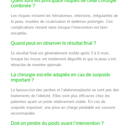
Quels sont les principaux risques de cette chirurgie
combinée ?
Les risques incluent les hématomes, infections, irrégularités de
la peau, troubles de cicatrisation et œdèmes prolongés. Ces
complications restent rares lorsque l’intervention est bien
encadrée.
Quand peut-on observer le résultat final ?
Le résultat final est généralement visible après 3 à 6 mois,
lorsque les tissus ont totalement dégonflé et que la peau s’est
rétractée de manière optimale.
La chirurgie est-elle adaptée en cas de surpoids
important ?
La liposuccion des jambes et l’abdominoplastie ne sont pas des
traitements de l’obésité. Elles sont plus efficaces chez les
patientes ayant un poids relativement stable. En cas de
surpoids important, une prise en charge préalable est souvent
recommandée.
Doit-on perdre du poids avant l’intervention ?