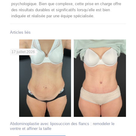
psychologique. Bien que complexe, cette prise en charge offre
des résultats durables et significatifs lorsqu’elle est bien
indiquée et réalisée par une équipe spécialisée.
Articles liés
17 juillet 2026
Abdominoplastie avec liposuccion des flancs : remodeler le
ventre et affiner la taille