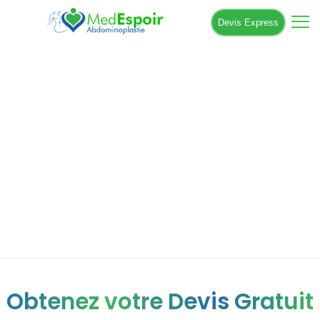
Devis Express
Liposuccion des jambes et
abdominoplastie : une combinaison
efficace contre les séquelles du
lipœdème.
Obtenez votre Devis Gratuit