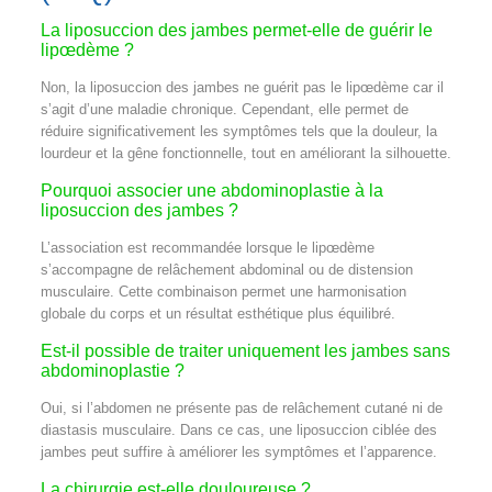
La liposuccion des jambes permet-elle de guérir le
lipœdème ?
Non, la liposuccion des jambes ne guérit pas le lipœdème car il
s’agit d’une maladie chronique. Cependant, elle permet de
réduire significativement les symptômes tels que la douleur, la
lourdeur et la gêne fonctionnelle, tout en améliorant la silhouette.
Pourquoi associer une abdominoplastie à la
liposuccion des jambes ?
L’association est recommandée lorsque le lipœdème
s’accompagne de relâchement abdominal ou de distension
musculaire. Cette combinaison permet une harmonisation
globale du corps et un résultat esthétique plus équilibré.
Est-il possible de traiter uniquement les jambes sans
abdominoplastie ?
Oui, si l’abdomen ne présente pas de relâchement cutané ni de
diastasis musculaire. Dans ce cas, une liposuccion ciblée des
jambes peut suffire à améliorer les symptômes et l’apparence.
La chirurgie est-elle douloureuse ?