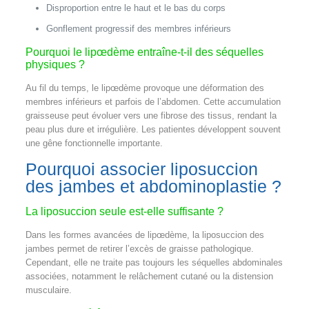
Disproportion entre le haut et le bas du corps
Gonflement progressif des membres inférieurs
Pourquoi le lipœdème entraîne-t-il des séquelles
physiques ?
Au fil du temps, le lipœdème provoque une déformation des
membres inférieurs et parfois de l’abdomen. Cette accumulation
graisseuse peut évoluer vers une fibrose des tissus, rendant la
peau plus dure et irrégulière. Les patientes développent souvent
une gêne fonctionnelle importante.
Pourquoi associer liposuccion
des jambes et abdominoplastie ?
La liposuccion seule est-elle suffisante ?
Dans les formes avancées de lipœdème, la liposuccion des
jambes permet de retirer l’excès de graisse pathologique.
Cependant, elle ne traite pas toujours les séquelles abdominales
associées, notamment le relâchement cutané ou la distension
musculaire.