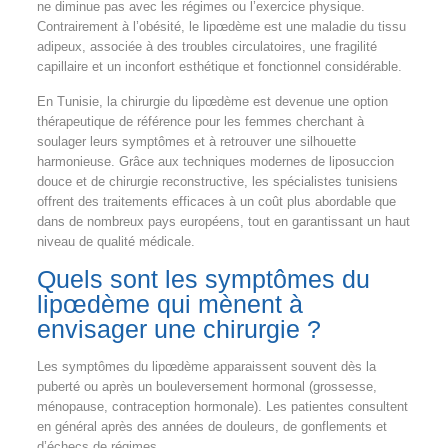
ne diminue pas avec les régimes ou l’exercice physique.
Contrairement à l’obésité, le lipœdème est une maladie du tissu
adipeux, associée à des troubles circulatoires, une fragilité
capillaire et un inconfort esthétique et fonctionnel considérable.
En Tunisie, la chirurgie du lipœdème est devenue une option
thérapeutique de référence pour les femmes cherchant à
soulager leurs symptômes et à retrouver une silhouette
harmonieuse. Grâce aux techniques modernes de liposuccion
douce et de chirurgie reconstructive, les spécialistes tunisiens
offrent des traitements efficaces à un coût plus abordable que
dans de nombreux pays européens, tout en garantissant un haut
niveau de qualité médicale.
Quels sont les symptômes du
lipœdème qui mènent à
envisager une chirurgie ?
Les symptômes du lipœdème apparaissent souvent dès la
puberté ou après un bouleversement hormonal (grossesse,
ménopause, contraception hormonale). Les patientes consultent
en général après des années de douleurs, de gonflements et
d’échecs de régimes.