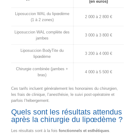
(en euros)
Liposuccion WAL du lipœdème
2 000 à 2 800 €
(1 à 2 zones)
Liposuccion WAL complète des
3 000 à 3 800 €
jambes
Liposuccion BodyTite du
3 200 à 4 000 €
lipœdème
Chirurgie combinée (jambes +
4 000 à 5 500 €
bras)
Ces tarifs incluent généralement les honoraires du chirurgien,
les frais de clinique, l’anesthésie, le suivi post-opératoire et
parfois l’hébergement.
Quels sont les résultats attendus
après la chirurgie du lipœdème ?
Les résultats sont à la fois
fonctionnels et esthétiques
.