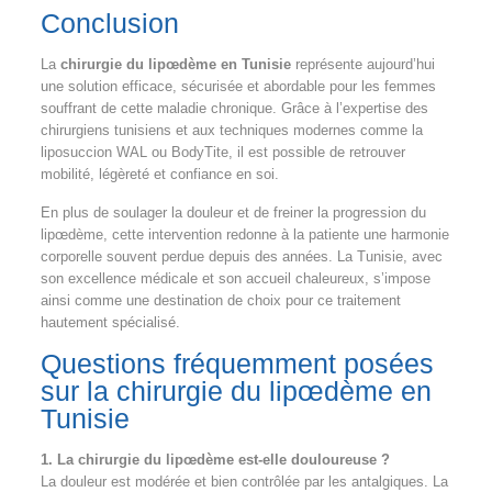
Conclusion
La
chirurgie du lipœdème en Tunisie
représente aujourd’hui
une solution efficace, sécurisée et abordable pour les femmes
souffrant de cette maladie chronique. Grâce à l’expertise des
chirurgiens tunisiens et aux techniques modernes comme la
liposuccion WAL ou BodyTite, il est possible de retrouver
mobilité, légèreté et confiance en soi.
En plus de soulager la douleur et de freiner la progression du
lipœdème, cette intervention redonne à la patiente une harmonie
corporelle souvent perdue depuis des années. La Tunisie, avec
son excellence médicale et son accueil chaleureux, s’impose
ainsi comme une destination de choix pour ce traitement
hautement spécialisé.
Questions fréquemment posées
sur la chirurgie du lipœdème en
Tunisie
1. La chirurgie du lipœdème est-elle douloureuse ?
La douleur est modérée et bien contrôlée par les antalgiques. La