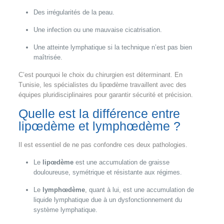
Des irrégularités de la peau.
Une infection ou une mauvaise cicatrisation.
Une atteinte lymphatique si la technique n’est pas bien
maîtrisée.
C’est pourquoi le choix du chirurgien est déterminant. En
Tunisie, les spécialistes du lipœdème travaillent avec des
équipes pluridisciplinaires pour garantir sécurité et précision.
Quelle est la différence entre
lipœdème et lymphœdème ?
Il est essentiel de ne pas confondre ces deux pathologies.
Le
lipœdème
est une accumulation de graisse
douloureuse, symétrique et résistante aux régimes.
Le
lymphœdème
, quant à lui, est une accumulation de
liquide lymphatique due à un dysfonctionnement du
système lymphatique.