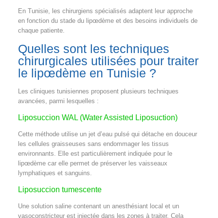
En Tunisie, les chirurgiens spécialisés adaptent leur approche
en fonction du stade du lipœdème et des besoins individuels de
chaque patiente.
Quelles sont les techniques
chirurgicales utilisées pour traiter
le lipœdème en Tunisie ?
Les cliniques tunisiennes proposent plusieurs techniques
avancées, parmi lesquelles :
Liposuccion WAL (Water Assisted Liposuction)
Cette méthode utilise un jet d’eau pulsé qui détache en douceur
les cellules graisseuses sans endommager les tissus
environnants. Elle est particulièrement indiquée pour le
lipœdème car elle permet de préserver les vaisseaux
lymphatiques et sanguins.
Liposuccion tumescente
Une solution saline contenant un anesthésiant local et un
vasoconstricteur est injectée dans les zones à traiter. Cela