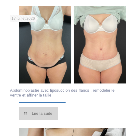
17 juillet 2026
Abdominoplastie avec liposuccion des flancs : remodeler le
ventre et affiner la taille
Lire la suite