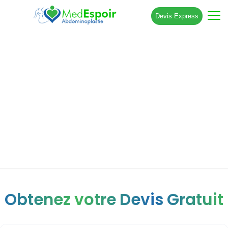
Devis Express
Chirurgie du Lipœdème en Tunisie :
traitement complet, techniques
modernes et résultats durables
Obtenez votre Devis Gratuit