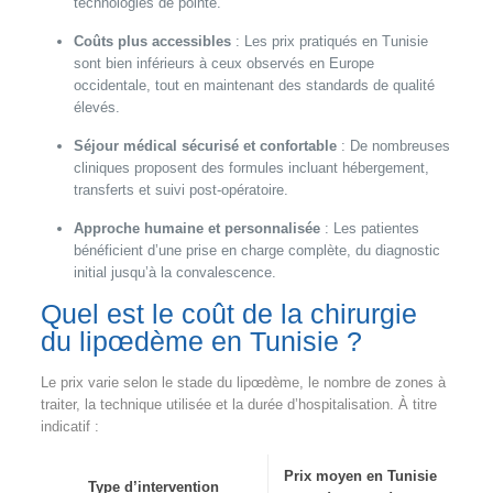
technologies de pointe.
Coûts plus accessibles
: Les prix pratiqués en Tunisie
sont bien inférieurs à ceux observés en Europe
occidentale, tout en maintenant des standards de qualité
élevés.
Séjour médical sécurisé et confortable
: De nombreuses
cliniques proposent des formules incluant hébergement,
transferts et suivi post-opératoire.
Approche humaine et personnalisée
: Les patientes
bénéficient d’une prise en charge complète, du diagnostic
initial jusqu’à la convalescence.
Quel est le coût de la chirurgie
du lipœdème en Tunisie ?
Le prix varie selon le stade du lipœdème, le nombre de zones à
traiter, la technique utilisée et la durée d’hospitalisation. À titre
indicatif :
Prix moyen en Tunisie
Type d’intervention