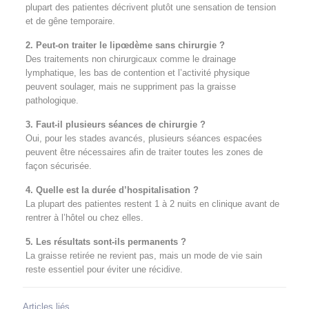
plupart des patientes décrivent plutôt une sensation de tension
et de gêne temporaire.
2. Peut-on traiter le lipœdème sans chirurgie ?
Des traitements non chirurgicaux comme le drainage
lymphatique, les bas de contention et l’activité physique
peuvent soulager, mais ne suppriment pas la graisse
pathologique.
3. Faut-il plusieurs séances de chirurgie ?
Oui, pour les stades avancés, plusieurs séances espacées
peuvent être nécessaires afin de traiter toutes les zones de
façon sécurisée.
4. Quelle est la durée d’hospitalisation ?
La plupart des patientes restent 1 à 2 nuits en clinique avant de
rentrer à l’hôtel ou chez elles.
5. Les résultats sont-ils permanents ?
La graisse retirée ne revient pas, mais un mode de vie sain
reste essentiel pour éviter une récidive.
Articles liés