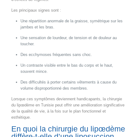
Les principaux signes sont :
Une répartition anormale de la graisse, symétrique sur les
jambes et les bras.
Une sensation de lourdeur, de tension et de douleur au
toucher.
Des ecchymoses fréquentes sans choc.
Un contraste visible entre le bas du corps et le haut,
souvent mince.
Des difficultés à porter certains vêtements à cause du
volume disproportionné des membres.
Lorsque ces symptômes deviennent handicapants, la chirurgie
du lipœdème en Tunisie peut offrir une amélioration significative
de la qualité de vie, à la fois sur le plan fonctionnel et
esthétique.
En quoi la chirurgie du lipœdème
diffère-t-elle d’une liposuccion