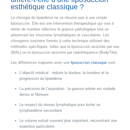
esthétique classique ?
La chirurgie du lipœdème ne se résume pas à une simple
liposuccion. Elle est une intervention thérapeutique qui vise à
retirer de manière sélective la graisse pathologique tout en
préservant les structures lymphatiques et vasculaires. Les
chirurgiens tunisiens formés à cette technique utilisent des
méthodes spécifiques, telles que la liposuccion assistée par eau
(WAL) ou la liposuccion assistée par radiofréquence (BodyTite).
Les différences majeures avec une
liposuccion classique
sont :
L’objectif médical : réduire la douleur, la lourdeur et la
progression du lipœdème.
La précision de l’aspiration : la graisse retirée est malade,
dense et fibreuse.
Le respect du réseau lymphatique pour éviter un
lymphœdème secondaire.
Le volume extrait souvent plus important, nécessitant une
expertise particulière.