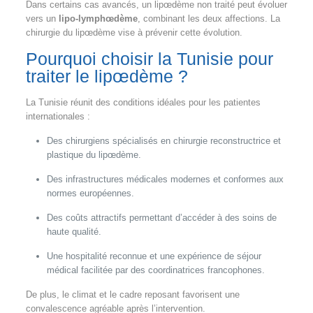
Dans certains cas avancés, un lipœdème non traité peut évoluer
vers un
lipo-lymphœdème
, combinant les deux affections. La
chirurgie du lipœdème vise à prévenir cette évolution.
Pourquoi choisir la Tunisie pour
traiter le lipœdème ?
La Tunisie réunit des conditions idéales pour les patientes
internationales :
Des chirurgiens spécialisés en chirurgie reconstructrice et
plastique du lipœdème.
Des infrastructures médicales modernes et conformes aux
normes européennes.
Des coûts attractifs permettant d’accéder à des soins de
haute qualité.
Une hospitalité reconnue et une expérience de séjour
médical facilitée par des coordinatrices francophones.
De plus, le climat et le cadre reposant favorisent une
convalescence agréable après l’intervention.