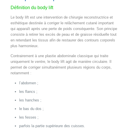
Définition du body lift
Le body lift est une intervention de chirurgie reconstructrice et
esthétique destinée à corriger le relâchement cutané important
qui apparaît après une perte de poids conséquente. Son principe
consiste à retirer les excès de peau et de graisse résiduelle tout
en retendant les tissus afin de restaurer des contours corporels
plus harmonieux.
Contrairement à une plastie abdominale classique qui traite
uniquement le ventre, le body lift agit de manière circulaire. Il
permet de corriger simultanément plusieurs régions du corps,
notamment :
l’abdomen ;
les flancs ;
les hanches ;
le bas du dos ;
les fesses ;
parfois la partie supérieure des cuisses.