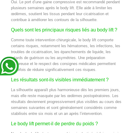
Oui. Le port d’une gaine compressive est recommandé pendant
plusieurs semaines après le body lift. Elle aide à limiter les
œdèmes, soutient les tissus pendant leur cicatrisation et
contribue à améliorer les contours de la silhouette.
Quels sont les principaux risques liés au body lift ?
Comme toute intervention chirurgicale, le body lift comporte
certains risques, notamment les hématomes, les infections, les
troubles de cicatrisation, les épanchements de liquide, les
retards de guérison ou les asymétries. Une préparation
rigoureuse et le respect des consignes médicales permettent
toutefois de réduire significativement ces risques.
Les résultats sont-ils visibles immédiatement ?
La silhouette apparaît plus harmonieuse dès les premiers jours,
mais elle reste masquée par les œdèmes postopératoires. Les
résultats deviennent progressivement plus visibles au cours des
semaines suivantes et sont généralement considérés comme
stabilisés entre six mois et un an après l’intervention.
Le body lift permet-il de perdre du poids ?