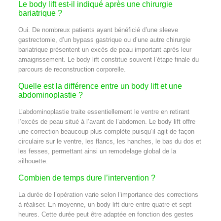
Le body lift est-il indiqué après une chirurgie
bariatrique ?
Oui. De nombreux patients ayant bénéficié d’une sleeve
gastrectomie, d’un bypass gastrique ou d’une autre chirurgie
bariatrique présentent un excès de peau important après leur
amaigrissement. Le body lift constitue souvent l’étape finale du
parcours de reconstruction corporelle.
Quelle est la différence entre un body lift et une
abdominoplastie ?
L’abdominoplastie traite essentiellement le ventre en retirant
l’excès de peau situé à l’avant de l’abdomen. Le body lift offre
une correction beaucoup plus complète puisqu’il agit de façon
circulaire sur le ventre, les flancs, les hanches, le bas du dos et
les fesses, permettant ainsi un remodelage global de la
silhouette.
Combien de temps dure l’intervention ?
La durée de l’opération varie selon l’importance des corrections
à réaliser. En moyenne, un body lift dure entre quatre et sept
heures. Cette durée peut être adaptée en fonction des gestes