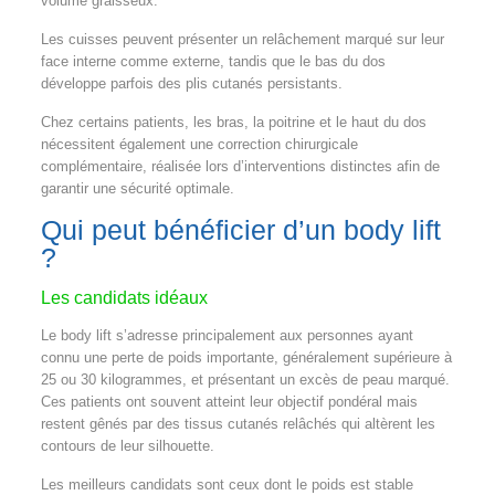
volume graisseux.
Les cuisses peuvent présenter un relâchement marqué sur leur
face interne comme externe, tandis que le bas du dos
développe parfois des plis cutanés persistants.
Chez certains patients, les bras, la poitrine et le haut du dos
nécessitent également une correction chirurgicale
complémentaire, réalisée lors d’interventions distinctes afin de
garantir une sécurité optimale.
Qui peut bénéficier d’un body lift
?
Les candidats idéaux
Le body lift s’adresse principalement aux personnes ayant
connu une perte de poids importante, généralement supérieure à
25 ou 30 kilogrammes, et présentant un excès de peau marqué.
Ces patients ont souvent atteint leur objectif pondéral mais
restent gênés par des tissus cutanés relâchés qui altèrent les
contours de leur silhouette.
Les meilleurs candidats sont ceux dont le poids est stable