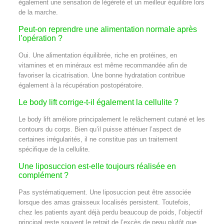
également une sensation de légèreté et un meilleur équilibre lors
de la marche.
Peut-on reprendre une alimentation normale après
l’opération ?
Oui. Une alimentation équilibrée, riche en protéines, en
vitamines et en minéraux est même recommandée afin de
favoriser la cicatrisation. Une bonne hydratation contribue
également à la récupération postopératoire.
Le body lift corrige-t-il également la cellulite ?
Le body lift améliore principalement le relâchement cutané et les
contours du corps. Bien qu’il puisse atténuer l’aspect de
certaines irrégularités, il ne constitue pas un traitement
spécifique de la cellulite.
Une liposuccion est-elle toujours réalisée en
complément ?
Pas systématiquement. Une liposuccion peut être associée
lorsque des amas graisseux localisés persistent. Toutefois,
chez les patients ayant déjà perdu beaucoup de poids, l’objectif
principal reste souvent le retrait de l’excès de peau plutôt que