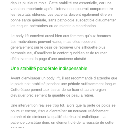
depuis plusieurs mois. Cette stabilité est essentielle, car une
variation importante après l’intervention pourrait compromettre
les résultats obtenus. Les patients doivent également être en
bonne santé générale, sans pathologie susceptible d’augmenter
les risques opératoires ou de ralentir la cicatrisation.
Le body lift convient aussi bien aux femmes qu’aux hommes.
Les motivations peuvent varier, mais elles reposent
généralement sur le désir de retrouver une silhouette plus
harmonieuse, d’améliorer le confort quotidien et de tourner
définitivement la page d’une ancienne obésité.
Une stabilité pondérale indispensable
Avant d’envisager un body lift, il est recommandé d’attendre que
le poids soit stabilisé pendant une période suffisamment longue.
Cette étape permet aux tissus de se fixer et au chirurgien
d’évaluer précisément la quantité de peau à retirer.
Une intervention réalisée trop tôt, alors que la perte de poids se
poursuit encore, risque d’entraîner un nouveau relâchement
cutané et de diminuer la qualité du résultat esthétique. La
patience constitue donc un élément clé de la réussite de cette