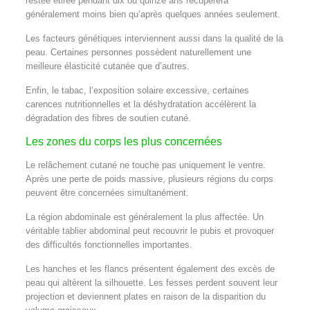
restée étirée pendant dix ou quinze ans récupérera
généralement moins bien qu’après quelques années seulement.
Les facteurs génétiques interviennent aussi dans la qualité de la
peau. Certaines personnes possèdent naturellement une
meilleure élasticité cutanée que d’autres.
Enfin, le tabac, l’exposition solaire excessive, certaines
carences nutritionnelles et la déshydratation accélèrent la
dégradation des fibres de soutien cutané.
Les zones du corps les plus concernées
Le relâchement cutané ne touche pas uniquement le ventre.
Après une perte de poids massive, plusieurs régions du corps
peuvent être concernées simultanément.
La région abdominale est généralement la plus affectée. Un
véritable tablier abdominal peut recouvrir le pubis et provoquer
des difficultés fonctionnelles importantes.
Les hanches et les flancs présentent également des excès de
peau qui altèrent la silhouette. Les fesses perdent souvent leur
projection et deviennent plates en raison de la disparition du