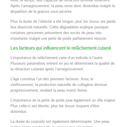
Avec le temps, leur capacité de rétraction diminue fortement.
Après l’amaigrissement, la peau reste donc distendue malgré la
disparition de la graisse sous-jacente.
Plus la durée de l’obésité a été longue, plus les tissus ont perdu
leur élasticité naturelle. Cette dégradation explique pourquoi
certaines personnes présentent des excès de peau très
importants malgré une perte de poids parfaitement réussie.
Les facteurs qui influencent le relâchement cutané
L’importance du relâchement varie d’un individu à l’autre.
Plusieurs paramètres entrent en jeu et déterminent la qualité de
la rétraction cutanée après l’amaigrissement.
L’âge constitue l’un des premiers facteurs. Avec le
vieillissement, la production naturelle de collagène diminue
progressivement, rendant la peau moins ferme.
L’importance de la perte de poids joue également un rôle majeur.
Plus celle-ci est élevée, plus les tissus risquent d’être
distendus.
La durée du surpoids est également déterminante. Une peau