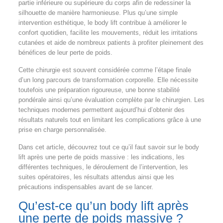
partie inférieure ou supérieure du corps afin de redessiner la
silhouette de manière harmonieuse. Plus qu’une simple
intervention esthétique, le body lift contribue à améliorer le
confort quotidien, facilite les mouvements, réduit les irritations
cutanées et aide de nombreux patients à profiter pleinement des
bénéfices de leur perte de poids.
Cette chirurgie est souvent considérée comme l’étape finale
d’un long parcours de transformation corporelle. Elle nécessite
toutefois une préparation rigoureuse, une bonne stabilité
pondérale ainsi qu’une évaluation complète par le chirurgien. Les
techniques modernes permettent aujourd’hui d’obtenir des
résultats naturels tout en limitant les complications grâce à une
prise en charge personnalisée.
Dans cet article, découvrez tout ce qu’il faut savoir sur le body
lift après une perte de poids massive : les indications, les
différentes techniques, le déroulement de l’intervention, les
suites opératoires, les résultats attendus ainsi que les
précautions indispensables avant de se lancer.
Qu’est-ce qu’un body lift après
une perte de poids massive ?