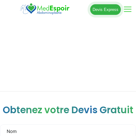
Devis Express
Body lift après une perte de poids
massive : tout ce qu’il faut savoir
Obtenez votre Devis Gratuit