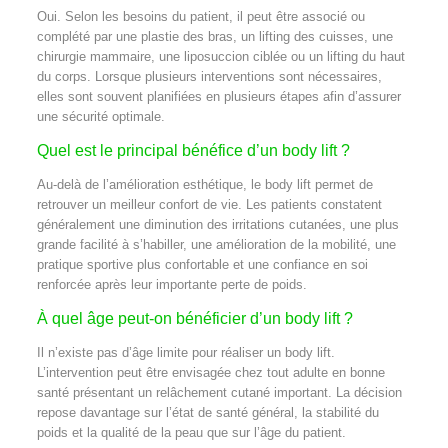
Oui. Selon les besoins du patient, il peut être associé ou
complété par une plastie des bras, un lifting des cuisses, une
chirurgie mammaire, une liposuccion ciblée ou un lifting du haut
du corps. Lorsque plusieurs interventions sont nécessaires,
elles sont souvent planifiées en plusieurs étapes afin d’assurer
une sécurité optimale.
Quel est le principal bénéfice d’un body lift ?
Au-delà de l’amélioration esthétique, le body lift permet de
retrouver un meilleur confort de vie. Les patients constatent
généralement une diminution des irritations cutanées, une plus
grande facilité à s’habiller, une amélioration de la mobilité, une
pratique sportive plus confortable et une confiance en soi
renforcée après leur importante perte de poids.
À quel âge peut-on bénéficier d’un body lift ?
Il n’existe pas d’âge limite pour réaliser un body lift.
L’intervention peut être envisagée chez tout adulte en bonne
santé présentant un relâchement cutané important. La décision
repose davantage sur l’état de santé général, la stabilité du
poids et la qualité de la peau que sur l’âge du patient.