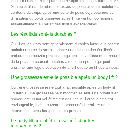
Non. Le body lift n’est pas une chirurgie destinée à faire maigrir.
Son objectif est de retirer les excès de peau et de remodeler les
contours du corps après une perte de poids déjà obtenue. La
diminution du poids observée après l’intervention correspond
essentiellement au retrait des tissus excédentaires.
Les résultats sont-ils durables ?
Oui. Les résultats sont généralement durables lorsque le patient
maintient un poids stable, adopte une alimentation équilibrée et
pratique une activité physique régulière. Le vieillissement naturel
de la peau se poursuit toutefois avec le temps, ce qui peut
entraîner une légère évolution de la silhouette au fil des années.
Une grossesse est-elle possible après un body lift ?
Oui, une grossesse reste tout à fait possible après un body lift.
Toutefois, une grossesse peut modifier les résultats obtenus en
provoquant un nouvel étirement des tissus. Lorsque cela est
envisageable, il est souvent recommandé de réaliser cette
intervention après les grossesses prévues.
Le body lift peut-il être associé à d’autres
interventions ?