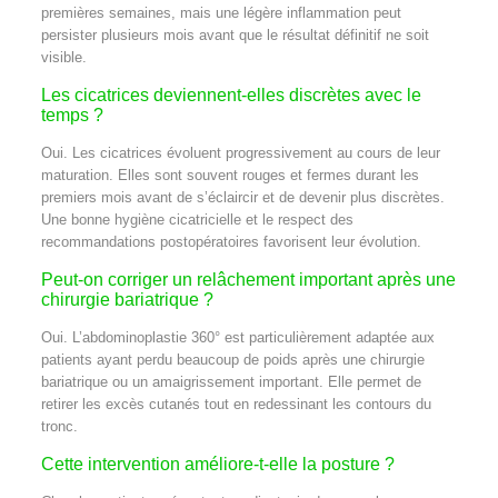
premières semaines, mais une légère inflammation peut
persister plusieurs mois avant que le résultat définitif ne soit
visible.
Les cicatrices deviennent-elles discrètes avec le
temps ?
Oui. Les cicatrices évoluent progressivement au cours de leur
maturation. Elles sont souvent rouges et fermes durant les
premiers mois avant de s’éclaircir et de devenir plus discrètes.
Une bonne hygiène cicatricielle et le respect des
recommandations postopératoires favorisent leur évolution.
Peut-on corriger un relâchement important après une
chirurgie bariatrique ?
Oui. L’abdominoplastie 360° est particulièrement adaptée aux
patients ayant perdu beaucoup de poids après une chirurgie
bariatrique ou un amaigrissement important. Elle permet de
retirer les excès cutanés tout en redessinant les contours du
tronc.
Cette intervention améliore-t-elle la posture ?