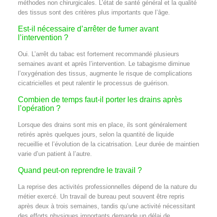
méthodes non chirurgicales. L’état de santé général et la qualité
des tissus sont des critères plus importants que l’âge.
Est-il nécessaire d’arrêter de fumer avant
l’intervention ?
Oui. L’arrêt du tabac est fortement recommandé plusieurs
semaines avant et après l’intervention. Le tabagisme diminue
l’oxygénation des tissus, augmente le risque de complications
cicatricielles et peut ralentir le processus de guérison.
Combien de temps faut-il porter les drains après
l’opération ?
Lorsque des drains sont mis en place, ils sont généralement
retirés après quelques jours, selon la quantité de liquide
recueillie et l’évolution de la cicatrisation. Leur durée de maintien
varie d’un patient à l’autre.
Quand peut-on reprendre le travail ?
La reprise des activités professionnelles dépend de la nature du
métier exercé. Un travail de bureau peut souvent être repris
après deux à trois semaines, tandis qu’une activité nécessitant
des efforts physiques importants demande un délai de