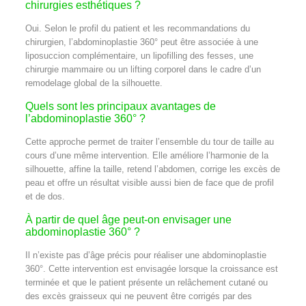
chirurgies esthétiques ?
Oui. Selon le profil du patient et les recommandations du
chirurgien, l’abdominoplastie 360° peut être associée à une
liposuccion complémentaire, un lipofilling des fesses, une
chirurgie mammaire ou un lifting corporel dans le cadre d’un
remodelage global de la silhouette.
Quels sont les principaux avantages de
l’abdominoplastie 360° ?
Cette approche permet de traiter l’ensemble du tour de taille au
cours d’une même intervention. Elle améliore l’harmonie de la
silhouette, affine la taille, retend l’abdomen, corrige les excès de
peau et offre un résultat visible aussi bien de face que de profil
et de dos.
À partir de quel âge peut-on envisager une
abdominoplastie 360° ?
Il n’existe pas d’âge précis pour réaliser une abdominoplastie
360°. Cette intervention est envisagée lorsque la croissance est
terminée et que le patient présente un relâchement cutané ou
des excès graisseux qui ne peuvent être corrigés par des