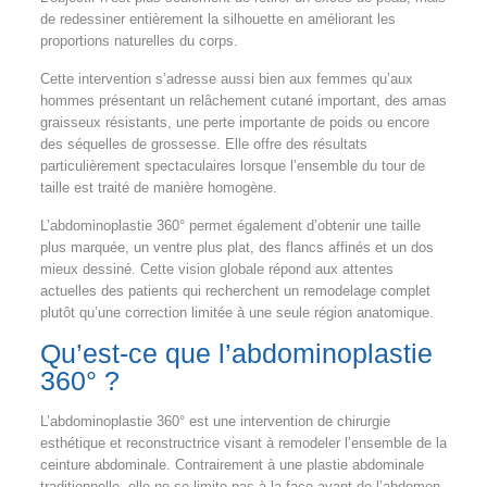
de redessiner entièrement la silhouette en améliorant les
proportions naturelles du corps.
Cette intervention s’adresse aussi bien aux femmes qu’aux
hommes présentant un relâchement cutané important, des amas
graisseux résistants, une perte importante de poids ou encore
des séquelles de grossesse. Elle offre des résultats
particulièrement spectaculaires lorsque l’ensemble du tour de
taille est traité de manière homogène.
L’abdominoplastie 360° permet également d’obtenir une taille
plus marquée, un ventre plus plat, des flancs affinés et un dos
mieux dessiné. Cette vision globale répond aux attentes
actuelles des patients qui recherchent un remodelage complet
plutôt qu’une correction limitée à une seule région anatomique.
Qu’est-ce que l’abdominoplastie
360° ?
L’abdominoplastie 360° est une intervention de chirurgie
esthétique et reconstructrice visant à remodeler l’ensemble de la
ceinture abdominale. Contrairement à une plastie abdominale
traditionnelle, elle ne se limite pas à la face avant de l’abdomen