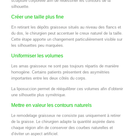
sculpture corporelle afin de redessiner les contours de la
silhouette.
Créer une taille plus fine
En retirant les dépôts graisseux situés au niveau des flancs et
du dos, le chirurgien peut accentuer le creux naturel de la taille.
Cette étape apporte un changement particulièrement visible sur
les silhouettes peu marquées.
Uniformiser les volumes
Les amas graisseux ne sont pas toujours répartis de manière
homogène. Certains patients présentent des asymétries
importantes entre les deux côtés du corps.
La liposuccion permet de rééquilibrer ces volumes afin d’obtenir
une silhouette plus symétrique.
Mettre en valeur les contours naturels
Le remodelage graisseux ne consiste pas uniquement à retirer
de la graisse. Le chirurgien adapte la quantité aspirée dans
chaque région afin de conserver des courbes naturelles et
d’éviter un aspect artificiel.