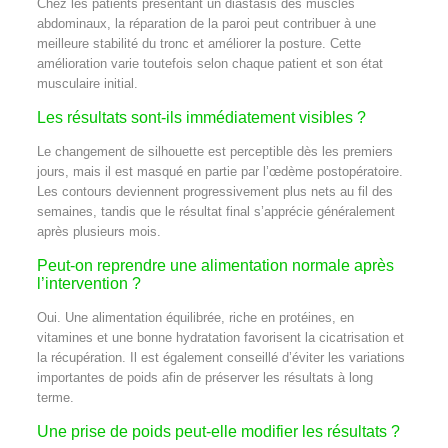
Chez les patients présentant un diastasis des muscles
abdominaux, la réparation de la paroi peut contribuer à une
meilleure stabilité du tronc et améliorer la posture. Cette
amélioration varie toutefois selon chaque patient et son état
musculaire initial.
Les résultats sont-ils immédiatement visibles ?
Le changement de silhouette est perceptible dès les premiers
jours, mais il est masqué en partie par l’œdème postopératoire.
Les contours deviennent progressivement plus nets au fil des
semaines, tandis que le résultat final s’apprécie généralement
après plusieurs mois.
Peut-on reprendre une alimentation normale après
l’intervention ?
Oui. Une alimentation équilibrée, riche en protéines, en
vitamines et une bonne hydratation favorisent la cicatrisation et
la récupération. Il est également conseillé d’éviter les variations
importantes de poids afin de préserver les résultats à long
terme.
Une prise de poids peut-elle modifier les résultats ?