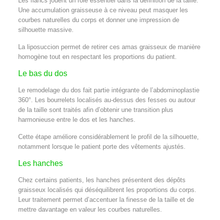
Les flancs jouent un rôle essentiel dans la définition de la taille.
Une accumulation graisseuse à ce niveau peut masquer les
courbes naturelles du corps et donner une impression de
silhouette massive.
La liposuccion permet de retirer ces amas graisseux de manière
homogène tout en respectant les proportions du patient.
Le bas du dos
Le remodelage du dos fait partie intégrante de l’abdominoplastie
360°. Les bourrelets localisés au-dessus des fesses ou autour
de la taille sont traités afin d’obtenir une transition plus
harmonieuse entre le dos et les hanches.
Cette étape améliore considérablement le profil de la silhouette,
notamment lorsque le patient porte des vêtements ajustés.
Les hanches
Chez certains patients, les hanches présentent des dépôts
graisseux localisés qui déséquilibrent les proportions du corps.
Leur traitement permet d’accentuer la finesse de la taille et de
mettre davantage en valeur les courbes naturelles.