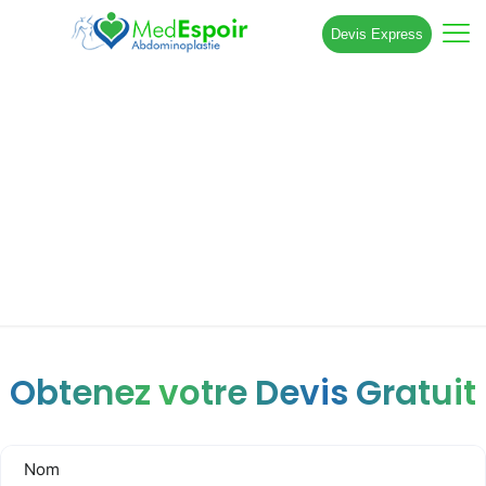
Devis Express
Abdominoplastie 360° : une approche
globale du remodelage de la silhouette
Obtenez votre Devis Gratuit