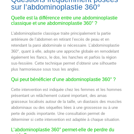
sur l’abdominoplastie 360°
Quelle est la différence entre une abdominoplastie
classique et une abdominoplastie 360° ?
L’abdominoplastie classique traite principalement la partie
antérieure de l’abdomen en retirant l’excès de peau et en
retendant la paroi abdominale si nécessaire. L’abdominoplastie
360°, quant à elle, adopte une approche globale en remodelant
également les flancs, le dos, les hanches et parfois la région
sus-fessière. Cette technique permet d’obtenir une silhouette
plus harmonieuse sous tous les angles.
Qui peut bénéficier d’une abdominoplastie 360° ?
Cette intervention est indiquée chez les femmes et les hommes
présentant un relâchement cutané important, des amas
graisseux localisés autour de la taille, un diastasis des muscles
abdominaux ou des séquelles liées à une grossesse ou à une
perte de poids importante. Une consultation permet de
déterminer si cette intervention est adaptée à chaque situation.
L’abdominoplastie 360° permet-elle de perdre du