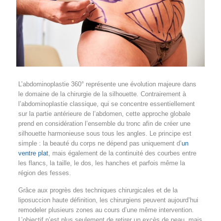
L’abdominoplastie 360° représente une évolution majeure dans
le domaine de la chirurgie de la silhouette. Contrairement à
l’abdominoplastie classique, qui se concentre essentiellement
sur la partie antérieure de l’abdomen, cette approche globale
prend en considération l’ensemble du tronc afin de créer une
silhouette harmonieuse sous tous les angles. Le principe est
simple : la beauté du corps ne dépend pas uniquement d’
un
ventre plat
, mais également de la continuité des courbes entre
les flancs, la taille, le dos, les hanches et parfois même la
région des fesses.
Grâce aux progrès des techniques chirurgicales et de la
liposuccion haute définition, les chirurgiens peuvent aujourd’hui
remodeler plusieurs zones au cours d’une même intervention.
L’objectif n’est plus seulement de retirer un excès de peau, mais