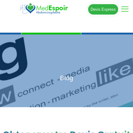
Devis Express
Blog