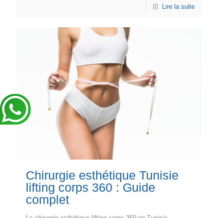
Lire la suite
Chirurgie esthétique Tunisie
lifting corps 360 : Guide
complet
La chirurgie esthétique lifting corps 360 en Tunisie,