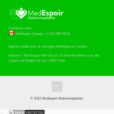
Contactez-nous :
Medespoir Canada :+1 437-880-3675
Agence leader pour la chirurgie esthétique en Tunisie
Adresse : Med Espoir Rue du Lac Victoria Résidence Lac des
cygnes les berges du Lac I 1053 Tunis
© 2022 Medespoir Abdominoplastie.