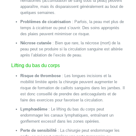
hématomes (accumulation de sang sous la peau) peuvent
apparaître, mais ils disparaissent généralement au bout de
quelques semaines.
Problèmes de cicatrisation
: Parfois, la peau met plus de
temps à cicatriser ou peut s’ouvrir. Des soins appropriés
des plaies peuvent minimiser ce risque.
Nécrose cutanée
: Bien que rare, la nécrose (mort) de la
peau peut se produire si la circulation sanguine est altérée
après l’ablation de l’excès de peau.
Lifting du bas du corps
Risque de thrombose
: Les longues incisions et la
mobilité limitée après la chirurgie peuvent augmenter le
risque de formation de caillots sanguins dans les jambes. Il
est donc conseillé de prendre des anticoagulants et de
faire des exercices pour favoriser la circulation.
Lymphœdème
: Le lifting du bas du corps peut
endommager les canaux lymphatiques, entraînant un
gonflement excessif dans les zones opérées.
Perte de sensibilité
: La chirurgie peut endommager les