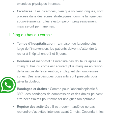
exercices physiques intenses.
Cicatrices
: Les cicatrices, bien que souvent longues, sont
placées dans des zones stratégiques, comme la ligne des
sous-vêtements. Elles s’estomperont progressivement
mais seront permanentes.
Lifting du bas du corps :
Temps d’hospitalisation
: En raison de la portée plus
large de l’intervention, les patients doivent s’attendre à
rester à l’hôpital entre 3 et 5 jours.
Douleurs et inconfort
: L’intensité des douleurs après un
lifting du bas du corps est souvent plus marquée en raison
de la nature de l’intervention, impliquant de nombreuses
zones. Des analgésiques puissants sont prescrits pour
gérer la douleur.
Bandages et drains
: Comme pour l’abdominoplastie à
360°, des bandages de compression et des drains peuvent
être nécessaires pour favoriser une guérison optimale.
Reprise des activités
: Il est recommandé de ne pas
reprendre d’activités intenses avant 2 mois. Cependant, les