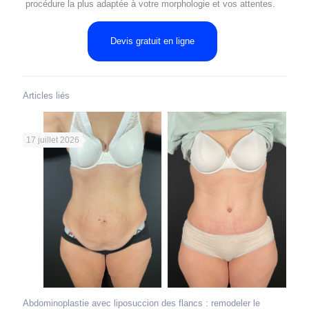
procédure la plus adaptée à votre morphologie et vos attentes.
Devis gratuit en ligne
Articles liés
17 juillet 2026
Abdominoplastie avec liposuccion des flancs : remodeler le