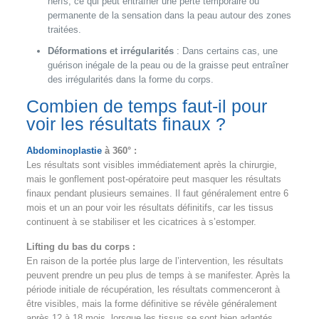
nerfs, ce qui peut entraîner une perte temporaire ou
permanente de la sensation dans la peau autour des zones
traitées.
Déformations et irrégularités
: Dans certains cas, une
guérison inégale de la peau ou de la graisse peut entraîner
des irrégularités dans la forme du corps.
Combien de temps faut-il pour
voir les résultats finaux ?
Abdominoplastie
à 360° :
Les résultats sont visibles immédiatement après la chirurgie,
mais le gonflement post-opératoire peut masquer les résultats
finaux pendant plusieurs semaines. Il faut généralement entre 6
mois et un an pour voir les résultats définitifs, car les tissus
continuent à se stabiliser et les cicatrices à s’estomper.
Lifting du bas du corps :
En raison de la portée plus large de l’intervention, les résultats
peuvent prendre un peu plus de temps à se manifester. Après la
période initiale de récupération, les résultats commenceront à
être visibles, mais la forme définitive se révèle généralement
après 12 à 18 mois, lorsque les tissus se sont bien adaptés.