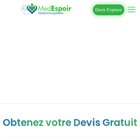
Devis Express
Une abdominoplastie à 360° est-elle la
même chose qu’un lifting du bas du
corps ?
Obtenez votre Devis Gratuit