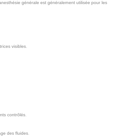
’anesthésie générale est généralement utilisée pour les
rices visibles.
nts contrôlés.
ge des fluides.