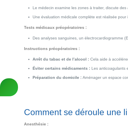
Le médecin examine les zones à traiter, discute des att
Une évaluation médicale complète est réalisée pour i
Tests médicaux préopératoires :
Des analyses sanguines, un électrocardiogramme (E
Instructions préopératoires :
Arrêt du tabac et de l’alcool :
Cela aide à accélérer 
Éviter certains médicaments :
Les anticoagulants et
Préparation du domicile :
Aménager un espace confo
Comment se déroule une li
Anesthésie :