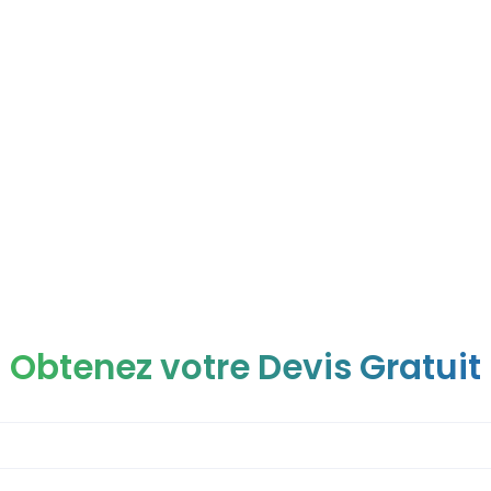
sse une liposuccion
Obtenez votre Devis Gratuit