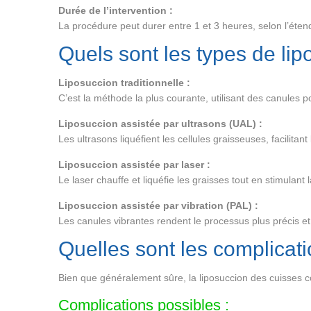
Durée de l’intervention :
La procédure peut durer entre 1 et 3 heures, selon l’éte
Quels sont les types de lip
Liposuccion traditionnelle :
C’est la méthode la plus courante, utilisant des canules p
Liposuccion assistée par ultrasons (UAL) :
Les ultrasons liquéfient les cellules graisseuses, facilitant 
Liposuccion assistée par laser :
Le laser chauffe et liquéfie les graisses tout en stimulant
Liposuccion assistée par vibration (PAL) :
Les canules vibrantes rendent le processus plus précis et
Quelles sont les complicati
Bien que généralement sûre, la liposuccion des cuisses c
Complications possibles :