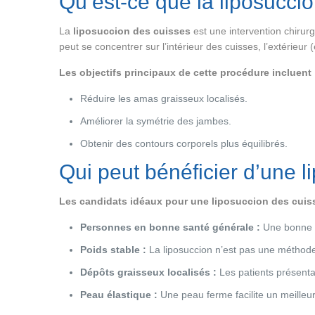
Qu’est-ce que la liposucci
La
liposuccion des cuisses
est une intervention chirurg
peut se concentrer sur l’intérieur des cuisses, l’extérieur
Les objectifs principaux de cette procédure incluent 
Réduire les amas graisseux localisés.
Améliorer la symétrie des jambes.
Obtenir des contours corporels plus équilibrés.
Qui peut bénéficier d’une l
Les candidats idéaux pour une liposuccion des cuis
Personnes en bonne santé générale :
Une bonne co
Poids stable :
La liposuccion n’est pas une méthode
Dépôts graisseux localisés :
Les patients présenta
Peau élastique :
Une peau ferme facilite un meilleur