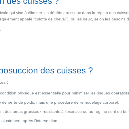
on des cuisses ?
icale qui vise à éliminer les dépôts graisseux dans la région des cuisse
 (également appelé “culotte de cheval”), ou les deux, selon les besoins d
:
iposuccion des cuisses ?
ses :
ndition physique est essentielle pour minimiser les risques opératoir
 de perte de poids, mais une procédure de remodelage corporel.
nt des amas graisseux résistants à l’exercice ou au régime sont de bo
 ajustement après l’intervention.