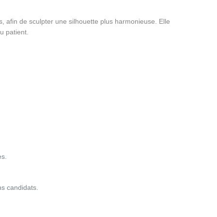
s, afin de sculpter une silhouette plus harmonieuse. Elle
u patient.
es.
ns candidats.