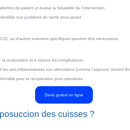
entes du patient et évalue la faisabilité de l’intervention.
dentifier tout problème de santé sous-jacent.
CG), ou d’autres examens spécifiques peuvent être nécessaires.
la cicatrisation et à réduire les complications.
 les anti-inflammatoires non stéroïdiens (comme l’aspirine) doivent êtr
rtable pour la récupération post-opératoire.
Devis gratuit en ligne
posuccion des cuisses ?