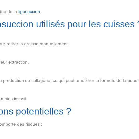
ndue de la
liposuccion
.
osuccion utilisés pour les cuisses 
our retirer la graisse manuellement.
leur extraction.
 la production de collagène, ce qui peut améliorer la fermeté de la peau.
 moins invasif.
ons potentielles ?
omporte des risques :