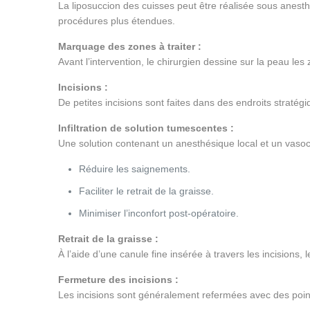
La liposuccion des cuisses peut être réalisée sous anesthé
procédures plus étendues.
Marquage des zones à traiter :
Avant l’intervention, le chirurgien dessine sur la peau les 
Incisions :
De petites incisions sont faites dans des endroits stratégi
Infiltration de solution tumescentes :
Une solution contenant un anesthésique local et un vasoco
Réduire les saignements.
Faciliter le retrait de la graisse.
Minimiser l’inconfort post-opératoire.
Retrait de la graisse :
À l’aide d’une canule fine insérée à travers les incisions
Fermeture des incisions :
Les incisions sont généralement refermées avec des point