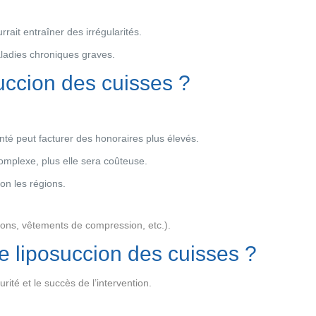
ait entraîner des irrégularités.
aladies chroniques graves.
succion des cuisses ?
té peut facturer des honoraires plus élevés.
omplexe, plus elle sera coûteuse.
lon les régions.
ions, vêtements de compression, etc.).
 liposuccion des cuisses ?
rité et le succès de l’intervention.