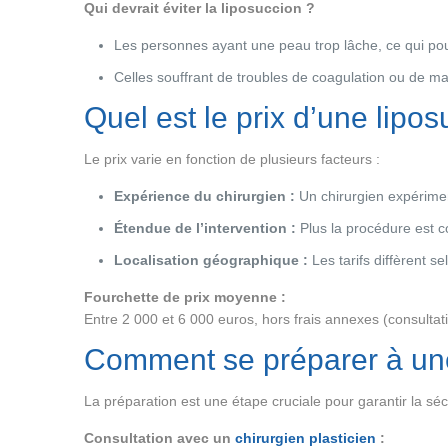
Qui devrait éviter la liposuccion ?
Les personnes ayant une peau trop lâche, ce qui pourr
Celles souffrant de troubles de coagulation ou de m
Quel est le prix d’une lipo
Le prix varie en fonction de plusieurs facteurs :
Expérience du chirurgien :
Un chirurgien expérimen
Étendue de l’intervention :
Plus la procédure est c
Localisation géographique :
Les tarifs diffèrent se
Fourchette de prix moyenne :
Entre 2 000 et 6 000 euros, hors frais annexes (consultat
Comment se préparer à une
La préparation est une étape cruciale pour garantir la sécu
Consultation avec un
chirurgien plasticien
: