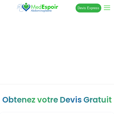
Devis Express
Comment supprimer la graisse
abdominale de manière 100% naturelle
?
Obtenez votre Devis Gratuit