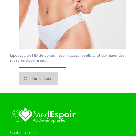
Liposuccion HD du ventre : techniques, résultats et définition des
muscles abdominaux
Lire la suite
Contactez-nous :