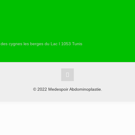
 des cygnes les berges du Lac I 1053 Tunis
© 2022 Medespoir Abdominoplastie.