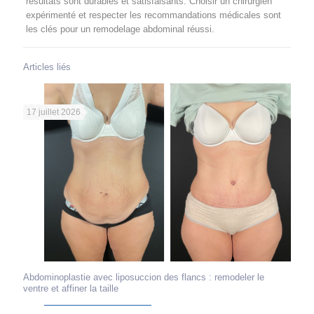
résultats sont durables et satisfaisants. Choisir un chirurgien
expérimenté et respecter les recommandations médicales sont
les clés pour un remodelage abdominal réussi.
Articles liés
17 juillet 2026
Abdominoplastie avec liposuccion des flancs : remodeler le
ventre et affiner la taille