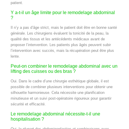
patient.
Y a-t-il un âge limite pour le remodelage abdominal
?
Il n’y a pas d’âge strict, mais le patient doit être en bonne santé
générale. Les chirurgiens évaluent la tonicité de la peau, la
qualité des tissus et les antécédents médicaux avant de
proposer l’intervention. Les patients plus âgés peuvent subir
l’intervention avec succès, mais la récupération peut être plus
lente.
Peut-on combiner le remodelage abdominal avec un
lifting des cuisses ou des bras ?
Oui. Dans le cadre d’une chirurgie esthétique globale, il est
possible de combiner plusieurs interventions pour obtenir une
silhouette harmonieuse. Cela nécessite une planification
minutieuse et un suivi post-opératoire rigoureux pour garantir
sécurité et efficacité.
Le remodelage abdominal nécessite-t-il une
hospitalisation ?
Oui, la plupart des abdominoplasties et combinaisons avec