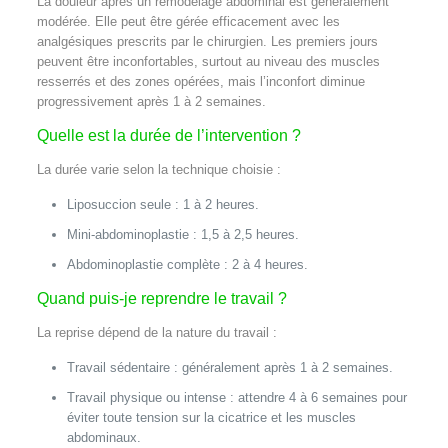
La douleur après un remodelage abdominal est généralement
modérée. Elle peut être gérée efficacement avec les
analgésiques prescrits par le chirurgien. Les premiers jours
peuvent être inconfortables, surtout au niveau des muscles
resserrés et des zones opérées, mais l’inconfort diminue
progressivement après 1 à 2 semaines.
Quelle est la durée de l’intervention ?
La durée varie selon la technique choisie :
Liposuccion seule : 1 à 2 heures.
Mini-abdominoplastie : 1,5 à 2,5 heures.
Abdominoplastie complète : 2 à 4 heures.
Quand puis-je reprendre le travail ?
La reprise dépend de la nature du travail :
Travail sédentaire : généralement après 1 à 2 semaines.
Travail physique ou intense : attendre 4 à 6 semaines pour
éviter toute tension sur la cicatrice et les muscles
abdominaux.