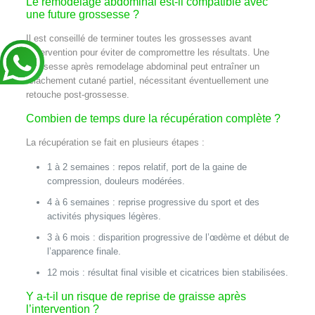
Le remodelage abdominal est-il compatible avec
une future grossesse ?
Il est conseillé de terminer toutes les grossesses avant
l’intervention pour éviter de compromettre les résultats. Une
grossesse après remodelage abdominal peut entraîner un
relâchement cutané partiel, nécessitant éventuellement une
retouche post-grossesse.
Combien de temps dure la récupération complète ?
La récupération se fait en plusieurs étapes :
1 à 2 semaines : repos relatif, port de la gaine de
compression, douleurs modérées.
4 à 6 semaines : reprise progressive du sport et des
activités physiques légères.
3 à 6 mois : disparition progressive de l’œdème et début de
l’apparence finale.
12 mois : résultat final visible et cicatrices bien stabilisées.
Y a-t-il un risque de reprise de graisse après
l’intervention ?