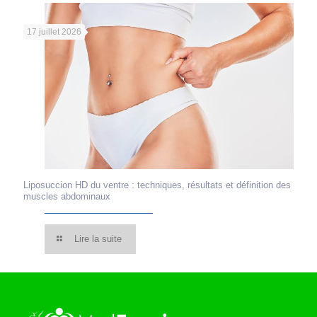
17 juillet 2026
Liposuccion HD du ventre : techniques, résultats et définition des
muscles abdominaux
Lire la suite