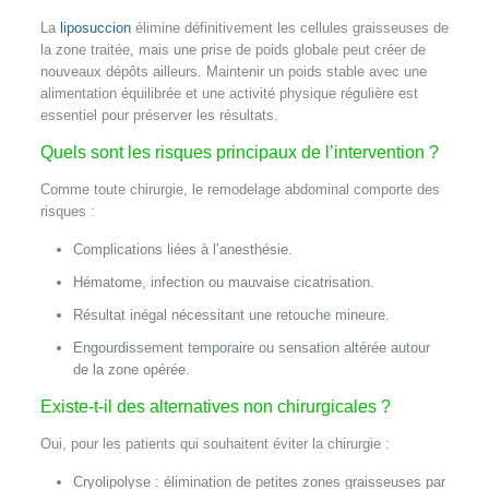
La
liposuccion
élimine définitivement les cellules graisseuses de
la zone traitée, mais une prise de poids globale peut créer de
nouveaux dépôts ailleurs. Maintenir un poids stable avec une
alimentation équilibrée et une activité physique régulière est
essentiel pour préserver les résultats.
Quels sont les risques principaux de l’intervention ?
Comme toute chirurgie, le remodelage abdominal comporte des
risques :
Complications liées à l’anesthésie.
Hématome, infection ou mauvaise cicatrisation.
Résultat inégal nécessitant une retouche mineure.
Engourdissement temporaire ou sensation altérée autour
de la zone opérée.
Existe-t-il des alternatives non chirurgicales ?
Oui, pour les patients qui souhaitent éviter la chirurgie :
Cryolipolyse : élimination de petites zones graisseuses par