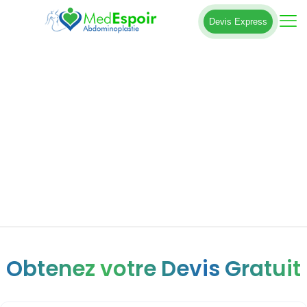
Devis Express
Remodelage abdominal : Tout savoir
pour transformer votre ventre et votre
taille
Obtenez votre Devis Gratuit