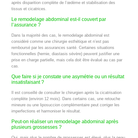
après disparition complète de l’œdème et stabilisation des
tissus et cicatrices.
Le remodelage abdominal est-il couvert par
l’assurance ?
Dans la majorité des cas, le remodelage abdominal est
considéré comme une chirurgie esthétique et n’est pas
remboursé par les assurances santé. Certaines situations
fonctionnelles (hernie, diastasis sévère) peuvent justifier une
prise en charge partielle, mais cela doit être évalué au cas par
cas.
Que faire si je constate une asymétrie ou un résultat
insatisfaisant ?
Il est conseillé de consulter le chirurgien après la cicatrisation
complète (environ 12 mois). Dans certains cas, une retouche
mineure ou une liposuccion complémentaire peut corriger les
imperfections et harmoniser le résultat.
Peut-on réaliser un remodelage abdominal après
plusieurs grossesses ?
Oui, mais plus le nombre de grossesses est élevé, plus la peau