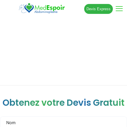
Devis Express
Quel poids pour faire une
abdominoplastie ?
Obtenez votre Devis Gratuit