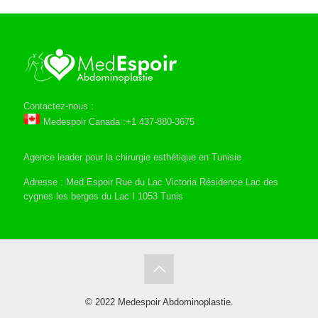
Contactez-nous :
Medespoir Canada :+1 437-880-3675
Agence leader pour la chirurgie esthétique en Tunisie
Adresse : Med Espoir Rue du Lac Victoria Résidence Lac des
cygnes les berges du Lac I 1053 Tunis
© 2022 Medespoir Abdominoplastie.