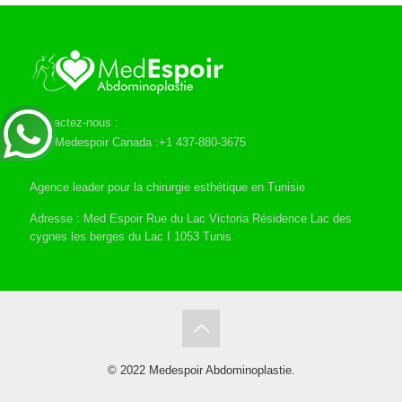
Contactez-nous :
Medespoir Canada :+1 437-880-3675
Agence leader pour la chirurgie esthétique en Tunisie
Adresse : Med Espoir Rue du Lac Victoria Résidence Lac des
cygnes les berges du Lac I 1053 Tunis
© 2022 Medespoir Abdominoplastie.