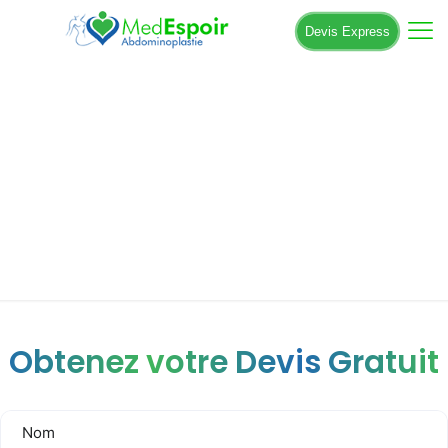
Devis Express
Liposuccion dos Tunisie : Prix pas cher
avec Medespoir
Obtenez votre Devis Gratuit