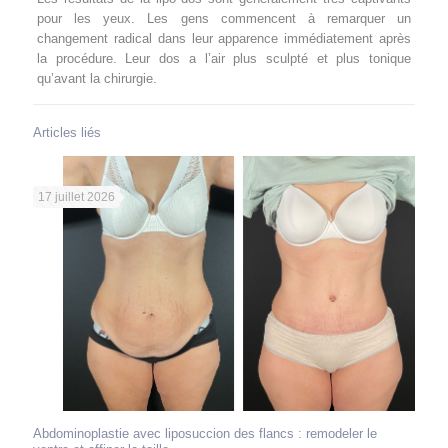
pour les yeux. Les gens commencent à remarquer un
changement radical dans leur apparence immédiatement après
la procédure. Leur dos a l’air plus sculpté et plus tonique
qu’avant la chirurgie.
Articles liés
17 juillet 2026
Abdominoplastie avec liposuccion des flancs : remodeler le