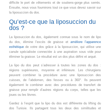
difficile le port de vêtements et de soutiens-gorge plus serrés.
Ensuite, nous vous fournirons tout ce que vous devez savoir sur
la liposuccion du dos.
Qu’est-ce que la liposuccion du
dos ?
La liposuccion du dos, également connue sous le nom de lipo
du dos, élimine l’excès de graisse et
améliore l’apparence
esthétique
de votre dos grâce à la liposuccion, qui utilise une
canule spécialisée connectée à une aspiration sous vide pour
éliminer la graisse. Le résultat est un dos plus défini et arqué.
La lipo du dos peut s’adresser à toutes les zones du dos :
régions supérieures, moyenne et inférieure. Les chirurgiens
peuvent combiner la procédure avec une liposuccion des
cuisses, de l’abdomen, des fesses ou à 360°. Ils peuvent
également le combiner avec des procédures de transfert de
graisse pour remplir d’autres régions du corps, telles que les
joues ou les lèvres.
Gardez à l’esprit que la lipo du dos est différente du lifting du
dos Tunisie. Ils partagent tous les deux des similitudes et