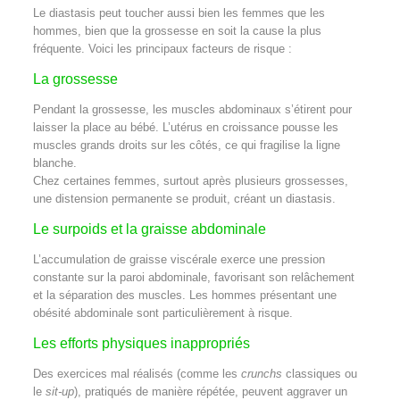
Le diastasis peut toucher aussi bien les femmes que les
hommes, bien que la grossesse en soit la cause la plus
fréquente. Voici les principaux facteurs de risque :
La grossesse
Pendant la grossesse, les muscles abdominaux s’étirent pour
laisser la place au bébé. L’utérus en croissance pousse les
muscles grands droits sur les côtés, ce qui fragilise la ligne
blanche.
Chez certaines femmes, surtout après plusieurs grossesses,
une distension permanente se produit, créant un diastasis.
Le surpoids et la graisse abdominale
L’accumulation de graisse viscérale exerce une pression
constante sur la paroi abdominale, favorisant son relâchement
et la séparation des muscles. Les hommes présentant une
obésité abdominale sont particulièrement à risque.
Les efforts physiques inappropriés
Des exercices mal réalisés (comme les
crunchs
classiques ou
le
sit-up
), pratiqués de manière répétée, peuvent aggraver un