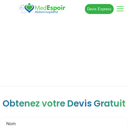
Devis Express
Est-il possible d’avoir un ventre plat
avec un diastasis ?
Obtenez votre Devis Gratuit