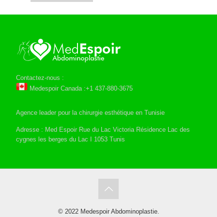
Contactez-nous :
Medespoir Canada :+1 437-880-3675
Agence leader pour la chirurgie esthétique en Tunisie
Adresse : Med Espoir Rue du Lac Victoria Résidence Lac des
cygnes les berges du Lac I 1053 Tunis
© 2022 Medespoir Abdominoplastie.