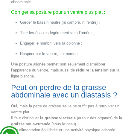
abdominale.
Corriger sa posture pour un ventre plus plat :
Garder le bassin neutre (ni cambré, ni rentré) ;
Tirer les épaules légèrement vers l’arrière ;
Engager le nombril vers la colonne ;
Respirer par le ventre, calmement.
Une posture alignée permet non seulement d’améliorer
l’apparence du ventre, mais aussi de
réduire la tension
sur la
ligne blanche.
Peut-on perdre de la graisse
abdominale avec un diastasis ?
Oui, mais la perte de graisse seule ne suffit pas à retrouver un
ventre plat.
Il faut distinguer
la graisse viscérale
(autour des organes) de la
graisse sous-cutanée
(sous la peau).
Une alimentation équilibrée et une activité physique adaptée