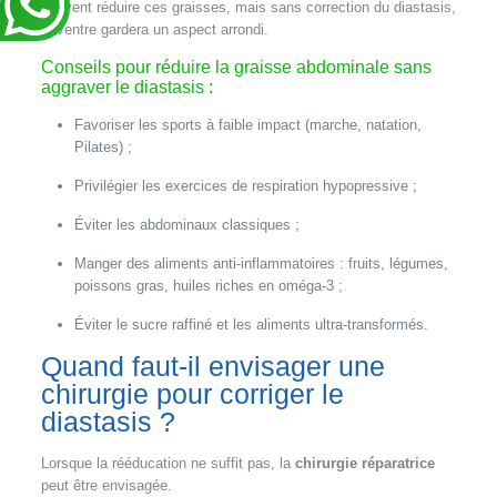
peuvent réduire ces graisses, mais sans correction du diastasis,
le ventre gardera un aspect arrondi.
Conseils pour réduire la graisse abdominale sans
aggraver le diastasis :
Favoriser les sports à faible impact (marche, natation,
Pilates) ;
Privilégier les exercices de respiration hypopressive ;
Éviter les abdominaux classiques ;
Manger des aliments anti-inflammatoires : fruits, légumes,
poissons gras, huiles riches en oméga-3 ;
Éviter le sucre raffiné et les aliments ultra-transformés.
Quand faut-il envisager une
chirurgie pour corriger le
diastasis ?
Lorsque la rééducation ne suffit pas, la
chirurgie réparatrice
peut être envisagée.