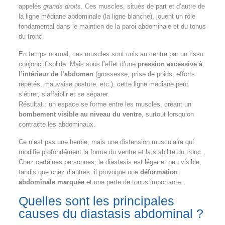
appelés
grands droits
. Ces muscles, situés de part et d’autre de
la ligne médiane abdominale (la ligne blanche), jouent un rôle
fondamental dans le maintien de la paroi abdominale et du tonus
du tronc.
En temps normal, ces muscles sont unis au centre par un tissu
conjonctif solide. Mais sous l’effet d’une
pression excessive à
l’intérieur de l’abdomen
(grossesse, prise de poids, efforts
répétés, mauvaise posture, etc.), cette ligne médiane peut
s’étirer, s’affaiblir et se séparer.
Résultat : un espace se forme entre les muscles, créant un
bombement visible au niveau du ventre
, surtout lorsqu’on
contracte les abdominaux.
Ce n’est pas une hernie, mais une distension musculaire qui
modifie profondément la forme du ventre et la stabilité du tronc.
Chez certaines personnes, le diastasis est léger et peu visible,
tandis que chez d’autres, il provoque une
déformation
abdominale marquée
et une perte de tonus importante.
Quelles sont les principales
causes du diastasis abdominal ?