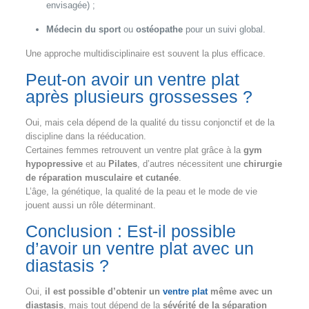
envisagée) ;
Médecin du sport
ou
ostéopathe
pour un suivi global.
Une approche multidisciplinaire est souvent la plus efficace.
Peut-on avoir un ventre plat
après plusieurs grossesses ?
Oui, mais cela dépend de la qualité du tissu conjonctif et de la
discipline dans la rééducation.
Certaines femmes retrouvent un ventre plat grâce à la
gym
hypopressive
et au
Pilates
, d’autres nécessitent une
chirurgie
de réparation musculaire et cutanée
.
L’âge, la génétique, la qualité de la peau et le mode de vie
jouent aussi un rôle déterminant.
Conclusion : Est-il possible
d’avoir un ventre plat avec un
diastasis ?
Oui,
il est possible d’obtenir un
ventre plat
même avec un
diastasis
, mais tout dépend de la
sévérité de la séparation