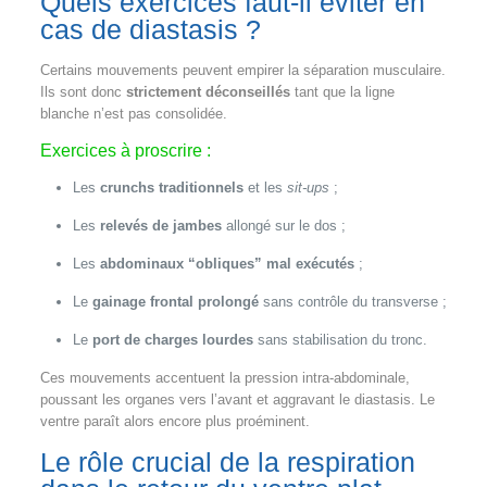
Quels exercices faut-il éviter en
cas de diastasis ?
Certains mouvements peuvent empirer la séparation musculaire.
Ils sont donc
strictement déconseillés
tant que la ligne
blanche n’est pas consolidée.
Exercices à proscrire :
Les
crunchs traditionnels
et les
sit-ups
;
Les
relevés de jambes
allongé sur le dos ;
Les
abdominaux “obliques” mal exécutés
;
Le
gainage frontal prolongé
sans contrôle du transverse ;
Le
port de charges lourdes
sans stabilisation du tronc.
Ces mouvements accentuent la pression intra-abdominale,
poussant les organes vers l’avant et aggravant le diastasis. Le
ventre paraît alors encore plus proéminent.
Le rôle crucial de la respiration