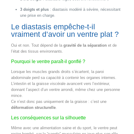
3 doigts et plus
: diastasis modéré à sévère, nécessitant
une prise en charge.
Le diastasis empêche-t-il
vraiment d’avoir un ventre plat ?
Oui et non. Tout dépend de la
gravité de la séparation
et de
l’état des tissus environnants.
Pourquoi le ventre paraît-il gonflé ?
Lorsque les muscles grands droits s’écartent, la paroi
abdominale perd sa capacité à contenir les organes internes.
L’intestin et la graisse viscérale avancent vers l’extérieur,
donnant l’aspect d’un ventre arrondi, même chez une personne
mince.
Ce n’est donc pas uniquement de la graisse : c’est une
déformation structurelle
.
Les conséquences sur la silhouette
Même avec une alimentation saine et du sport, le ventre peut
rester bombé, car la “sangle” musculaire ne joue plus son rôle