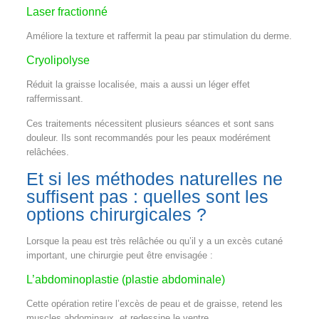
Laser fractionné
Améliore la texture et raffermit la peau par stimulation du derme.
Cryolipolyse
Réduit la graisse localisée, mais a aussi un léger effet
raffermissant.
Ces traitements nécessitent plusieurs séances et sont sans
douleur. Ils sont recommandés pour les peaux modérément
relâchées.
Et si les méthodes naturelles ne
suffisent pas : quelles sont les
options chirurgicales ?
Lorsque la peau est très relâchée ou qu’il y a un excès cutané
important, une chirurgie peut être envisagée :
L’abdominoplastie (plastie abdominale)
Cette opération retire l’excès de peau et de graisse, retend les
muscles abdominaux, et redessine le ventre.