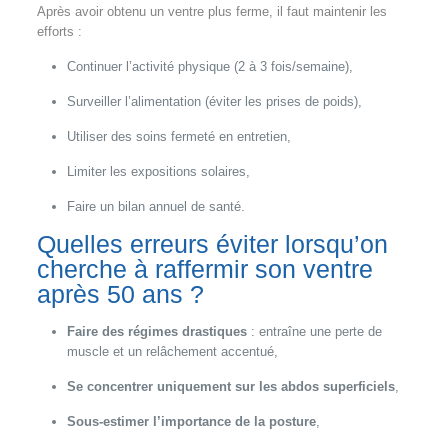
Après avoir obtenu un ventre plus ferme, il faut maintenir les
efforts :
Continuer l’activité physique (2 à 3 fois/semaine),
Surveiller l’alimentation (éviter les prises de poids),
Utiliser des soins fermeté en entretien,
Limiter les expositions solaires,
Faire un bilan annuel de santé.
Quelles erreurs éviter lorsqu’on
cherche à raffermir son ventre
après 50 ans ?
Faire des régimes drastiques
: entraîne une perte de
muscle et un relâchement accentué,
Se concentrer uniquement sur les abdos superficiels
,
Sous-estimer l’importance de la posture
,