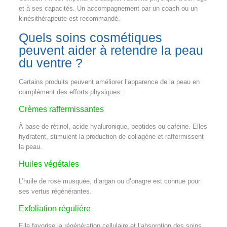
et à ses capacités. Un accompagnement par un coach ou un
kinésithérapeute est recommandé.
Quels soins cosmétiques
peuvent aider à retendre la peau
du ventre ?
Certains produits peuvent améliorer l’apparence de la peau en
complément des efforts physiques :
Crèmes raffermissantes
À base de rétinol, acide hyaluronique, peptides ou caféine. Elles
hydratent, stimulent la production de collagène et raffermissent
la peau.
Huiles végétales
L’huile de rose musquée, d’argan ou d’onagre est connue pour
ses vertus régénérantes.
Exfoliation régulière
Elle favorise la régénération cellulaire et l’absorption des soins.