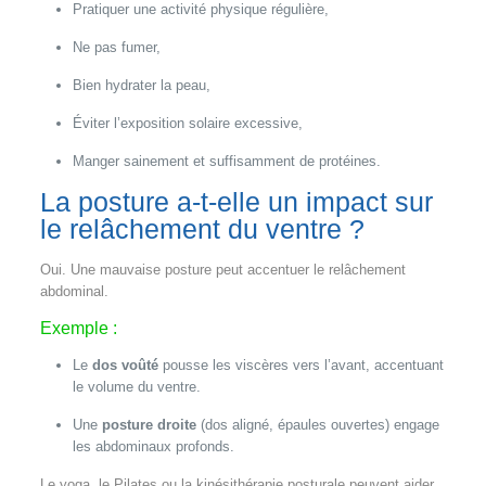
Pratiquer une activité physique régulière,
Ne pas fumer,
Bien hydrater la peau,
Éviter l’exposition solaire excessive,
Manger sainement et suffisamment de protéines.
La posture a-t-elle un impact sur
le relâchement du ventre ?
Oui. Une mauvaise posture peut accentuer le relâchement
abdominal.
Exemple :
Le
dos voûté
pousse les viscères vers l’avant, accentuant
le volume du ventre.
Une
posture droite
(dos aligné, épaules ouvertes) engage
les abdominaux profonds.
Le yoga, le Pilates ou la kinésithérapie posturale peuvent aider.