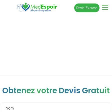
Devis Express
Comment retendre la peau du ventre
après 50 ans ?
Obtenez votre Devis Gratuit