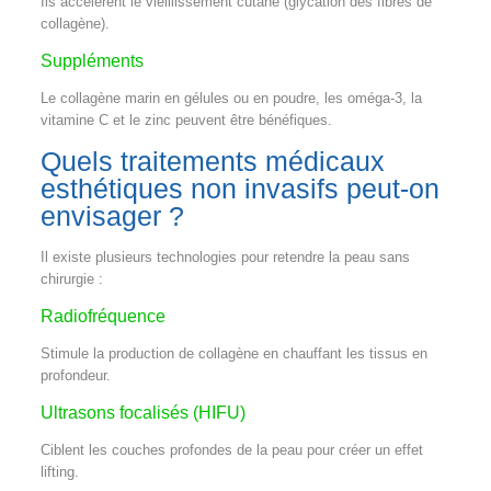
Ils accélèrent le vieillissement cutané (glycation des fibres de
collagène).
Suppléments
Le collagène marin en gélules ou en poudre, les oméga-3, la
vitamine C et le zinc peuvent être bénéfiques.
Quels traitements médicaux
esthétiques non invasifs peut-on
envisager ?
Il existe plusieurs technologies pour retendre la peau sans
chirurgie :
Radiofréquence
Stimule la production de collagène en chauffant les tissus en
profondeur.
Ultrasons focalisés (HIFU)
Ciblent les couches profondes de la peau pour créer un effet
lifting.