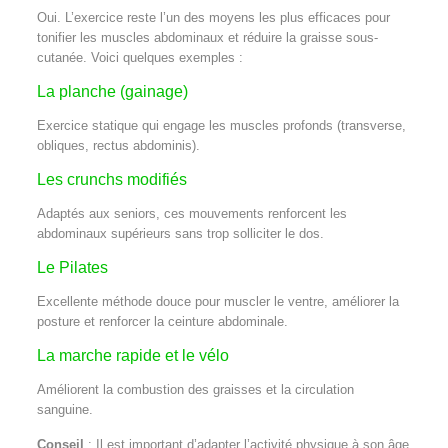
Oui. L’exercice reste l’un des moyens les plus efficaces pour
tonifier les muscles abdominaux et réduire la graisse sous-
cutanée. Voici quelques exemples :
La planche (gainage)
Exercice statique qui engage les muscles profonds (transverse,
obliques, rectus abdominis).
Les crunchs modifiés
Adaptés aux seniors, ces mouvements renforcent les
abdominaux supérieurs sans trop solliciter le dos.
Le Pilates
Excellente méthode douce pour muscler le ventre, améliorer la
posture et renforcer la ceinture abdominale.
La marche rapide et le vélo
Améliorent la combustion des graisses et la circulation
sanguine.
Conseil
: Il est important d’adapter l’activité physique à son âge