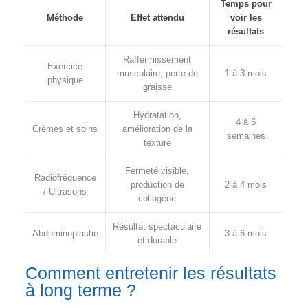
Temps pour
Méthode
Effet attendu
voir les
résultats
Raffermissement
Exercice
musculaire, perte de
1 à 3 mois
physique
graisse
Hydratation,
4 à 6
Crèmes et soins
amélioration de la
semaines
texture
Fermeté visible,
Radiofréquence
production de
2 à 4 mois
/ Ultrasons
collagène
Résultat spectaculaire
Abdominoplastie
3 à 6 mois
et durable
Comment entretenir les résultats
à long terme ?