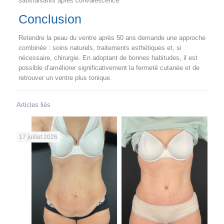
satisfaisants après convalescence.
Conclusion
Retendre la peau du ventre après 50 ans demande une approche
combinée : soins naturels, traitements esthétiques et, si
nécessaire, chirurgie. En adoptant de bonnes habitudes, il est
possible d’améliorer significativement la fermeté cutanée et de
retrouver un ventre plus tonique.
Articles liés
17 juillet 2026