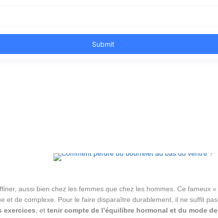
 à affiner, aussi bien chez les femmes que chez les hommes. Ce fameux 
 et de complexe. Pour le faire disparaître durablement, il ne suffit pa
s exercices
, et
tenir compte de l’équilibre hormonal et du mode de