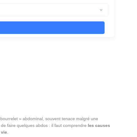
« bourrelet » abdominal, souvent tenace malgré une
s de faire quelques abdos : il faut comprendre
les causes
 vie
.