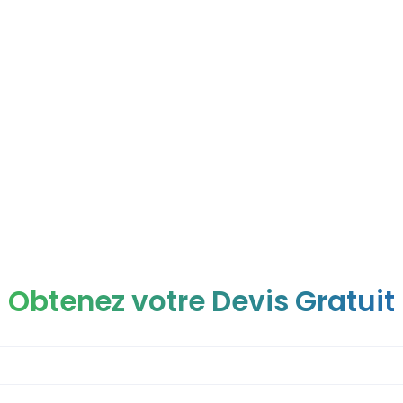
e du bourrelet au b
Obtenez votre Devis Gratuit