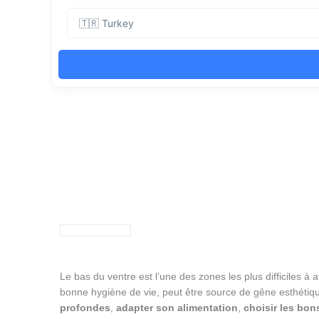
Le bas du ventre est l’une des zones les plus difficiles
bonne hygiène de vie, peut être source de gêne esthétique
profondes
,
adapter son alimentation
,
choisir les bon