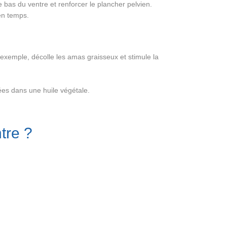
le bas du ventre et renforcer le plancher pelvien.
en temps.
 exemple, décolle les amas graisseux et stimule la
ées dans une huile végétale.
tre ?