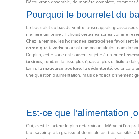
Découvrons ensemble, de manière complète, comment élim
Pourquoi le bourrelet du bas 
Le bourrelet du bas du ventre, aussi appelé graisse sous
manière uniforme : il choisit certaines zones comme réserv
Chez la femme, les
hormones œstrogènes
favorisent l
chronique
favorisent aussi une accumulation dans la san
De plus, cette zone est souvent sujette à un
ralentissem
toxines
, rendant le tissu plus épais et plus difficile à délo
Enfin, la
mauvaise posture
, la
sédentarité
, ou encore 
une question d’alimentation, mais de
fonctionnement gl
Est-ce que l’alimentation j
Oui, c’est le facteur le plus déterminant. Même si l’on p
faut savoir que la graisse abdominale est très sensible à