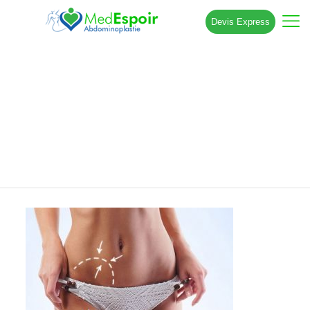
Devis Express
Lifting abdominal Tunisie